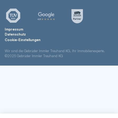
Impressum
Datenschutz
Cookie-Einstellungen
Wir sind die Gebrüder Immler Treuhand KG, Ihr Immobilienexperte.
©2025 Gebrüder Immler Treuhand KG