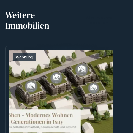
Weitere
Alle Inserate
Immobilien
ansehen
Wohnung