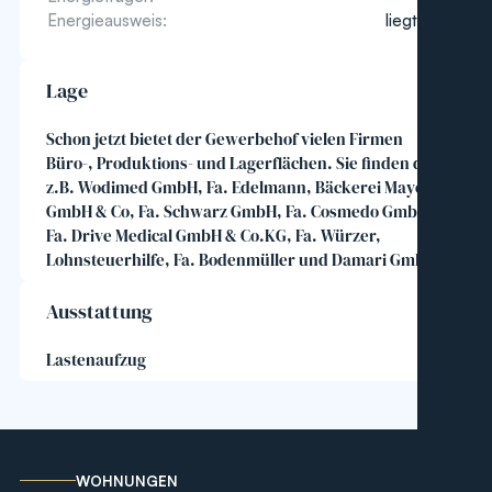
Energieausweis:
liegt vor
Lage
Schon jetzt bietet der Gewerbehof vielen Firmen
Büro-, Produktions- und Lagerflächen. Sie finden dort
z.B. Wodimed GmbH, Fa. Edelmann, Bäckerei Mayer
GmbH & Co, Fa. Schwarz GmbH, Fa. Cosmedo GmbH,
Fa. Drive Medical GmbH & Co.KG, Fa. Würzer,
Lohnsteuerhilfe, Fa. Bodenmüller und Damari GmbH
Ausstattung
Lastenaufzug
WOHNUNGEN