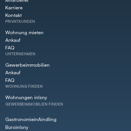
Karriere
Kontakt
PRIVATKUNDEN
Wohnung mieten
Ankauf
FAQ
UNTERNEHMEN
Gewerbeimmobilien
Ankauf
FAQ
WOHNUNG FINDEN
Wohnungen in
Isny
GEWERBEIMMOBILIEN FINDEN
Gastronomie
in
Aindling
Büro
in
Isny